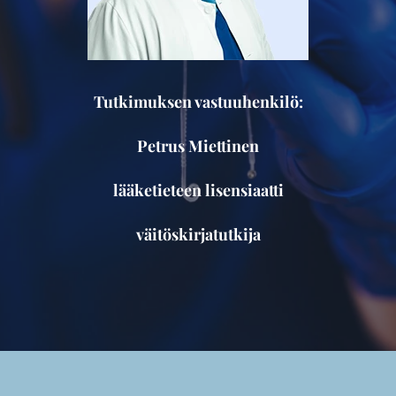
Tutkimuksen vastuuhenkilö:
Petrus Miettinen
lääketieteen lisensiaatti
väitöskirjatutkija